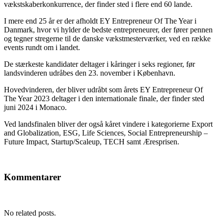
vækstskaberkonkurrence, der finder sted i flere end 60 lande.
I mere end 25 år er der afholdt EY Entrepreneur Of The Year i
Danmark, hvor vi hylder de bedste entrepreneurer, der fører pennen
og tegner stregerne til de danske vækstmesterværker, ved en række
events rundt om i landet.
De stærkeste kandidater deltager i kåringer i seks regioner, før
landsvinderen udråbes den 23. november i København.
Hovedvinderen, der bliver udråbt som årets EY Entrepreneur Of
The Year 2023 deltager i den internationale finale, der finder sted
juni 2024 i Monaco.
Ved landsfinalen bliver der også kåret vindere i kategorierne Export
and Globalization, ESG, Life Sciences, Social Entrepreneurship –
Future Impact, Startup/Scaleup, TECH samt Æresprisen.
Kommentarer
No related posts.