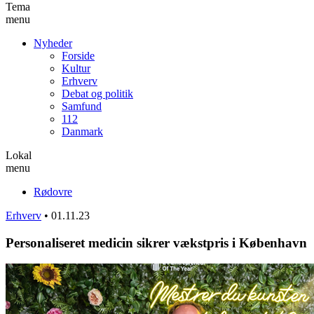
Tema
menu
Nyheder
Forside
Kultur
Erhverv
Debat og politik
Samfund
112
Danmark
Lokal
menu
Rødovre
Erhverv
•
01.11.23
Personaliseret medicin sikrer vækstpris i København