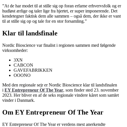
”At de har modet til at stille sig op foran erfarne erhvervsfolk og er
hudløst ærlige og taler lige fra hjertet, er super imponerende. Det
kendetegner faktisk dem alle sammen – også dem, der ikke er vant
til at stille sig op og tale for en stor forsamling.”
Klar til landsfinale
Nordic Bioscience var finalist i regionen sammen med følgende
virksomheder:
3XN
CABCON
GAVEFABRIKKEN
OOONO
Med den regionale sejr er Nordic Bioscience klar til landsfinalen
i
EY Entrepreneur Of The Year
, som finder sted 23. november
2023. Her bliver en af de seks regionale vindere kåret som samlet
vinder i Danmark.
Om EY Entrepreneur Of The Year
EY Entrepreneur Of The Year er verdens mest anerkendte