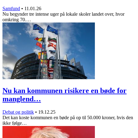
Samfund
•
11.01.26
Nu begynder tre intense uger på lokale skoler landet over, hvor
omkring 70.…
Nu kan kommunen risikere en bøde for
manglend…
Debat og politik
•
19.12.25
Det kan koste kommunen en bøde på op til 50.000 kroner, hvis den
ikke følge…