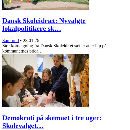
Dansk Skoleidræt: Nyvalgte
lokalpolitikere sk…
Samfund
•
28.01.26
Stor kortlægning fra Dansk Skoleidræt sætter atter lup på
kommunernes prior…
Demokrati på skemaet i tre uger:
Skolevalget…