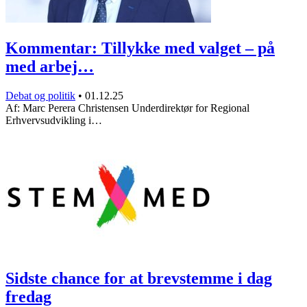
Kommentar: Tillykke med valget – på
med arbej…
Debat og politik
•
01.12.25
Af: Marc Perera Christensen Underdirektør for Regional
Erhvervsudvikling i…
Sidste chance for at brevstemme i dag
fredag