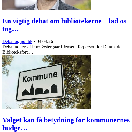
En vigtig debat om bibliotekerne – lad os
tag…
Debat og politik
•
03.03.26
Debatindlæg af Paw Østergaard Jensen, forperson for Danmarks
Biblioteksfore…
Valget kan få betydning for kommunernes
budge…