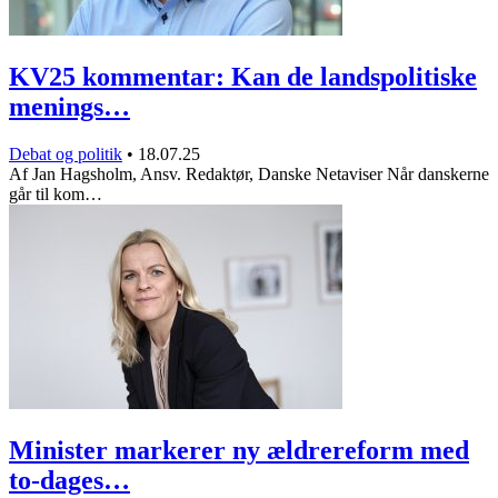
KV25 kommentar: Kan de landspolitiske
menings…
Debat og politik
•
18.07.25
Af Jan Hagsholm, Ansv. Redaktør, Danske Netaviser Når danskerne
går til kom…
Minister markerer ny ældrereform med
to-dages…