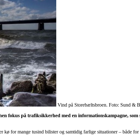
Vind på Storebæltsbroen. Foto: Sund & B
 fokus på trafiksikkerhed med en informationskampagne, som skal
ø for mange tusind bilister og samtidig farlige situationer – både for f