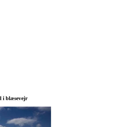
 i blæsevejr