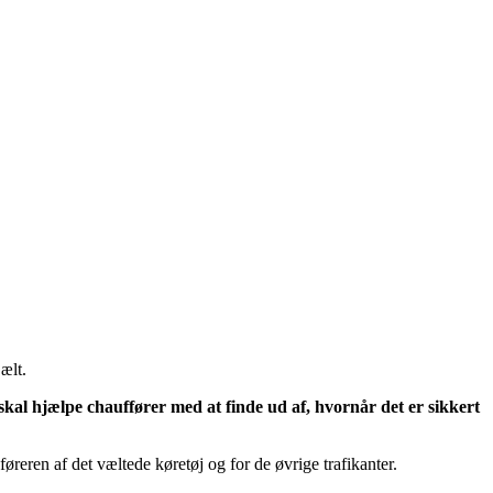
ælt.
 hjælpe chauffører med at finde ud af, hvornår det er sikkert
øreren af det væltede køretøj og for de øvrige trafikanter.