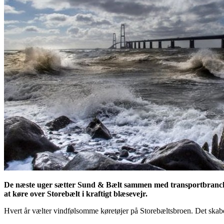
De næste uger sætter Sund & Bælt sammen med transportbranchen
at køre over Storebælt i kraftigt blæsevejr.
Hvert år vælter vindfølsomme køretøjer på Storebæltsbroen. Det skaber k