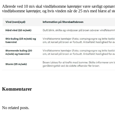
Allerede ved 10 m/s skal vindfølsomme køretøjer være særligt opmær
vindfølsomme køretøjer, og hvis vinden når de 25 m/s med blæst af stor
Kommentarer
No related posts.