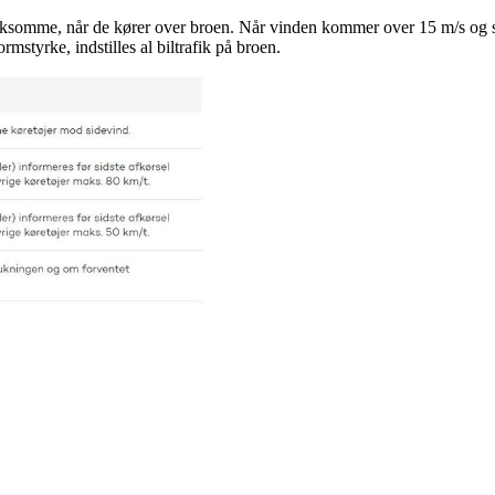
ksomme, når de kører over broen. Når vinden kommer over 15 m/s og si
mstyrke, indstilles al biltrafik på broen.