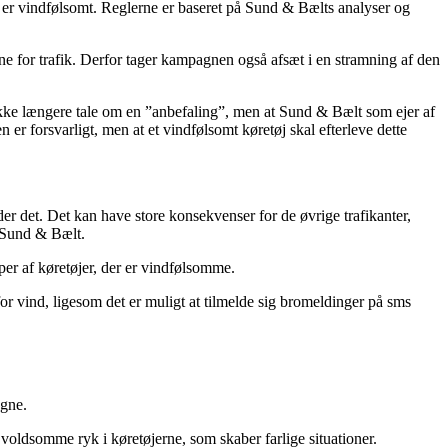
øj er vindfølsomt. Reglerne er baseret på Sund & Bælts analyser og
 åbne for trafik. Derfor tager kampagnen også afsæt i en stramning af den
å ikke længere tale om en ”anbefaling”, men at Sund & Bælt som ejer af
 er forsvarligt, men at et vindfølsomt køretøj skal efterleve dette
der det. Det kan have store konsekvenser for de øvrige trafikanter,
i Sund & Bælt.
per af køretøjer, der er vindfølsomme.
or vind, ligesom det er muligt at tilmelde sig bromeldinger på sms
ogne.
voldsomme ryk i køretøjerne, som skaber farlige situationer.