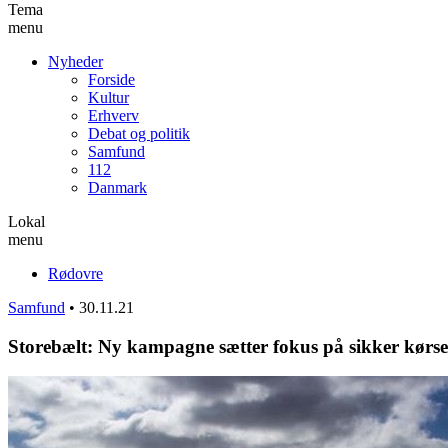
Tema
menu
Nyheder
Forside
Kultur
Erhverv
Debat og politik
Samfund
112
Danmark
Lokal
menu
Rødovre
Samfund
•
30.11.21
Storebælt: Ny kampagne sætter fokus på sikker kørsel