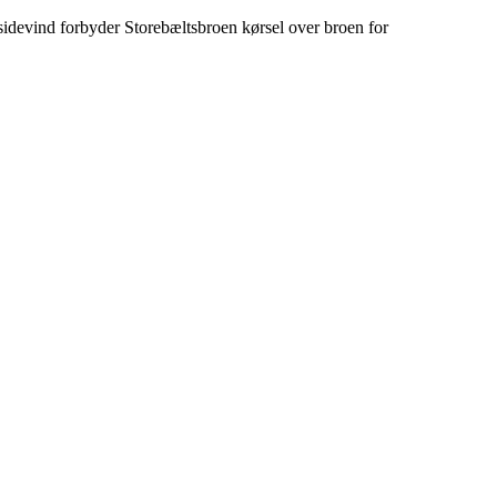
devind forbyder Storebæltsbroen kørsel over broen for