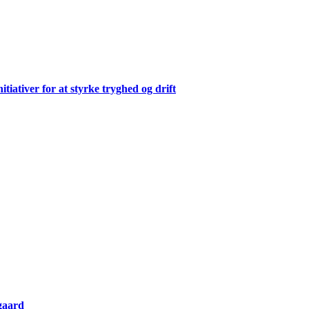
ativer for at styrke tryghed og drift
gaard