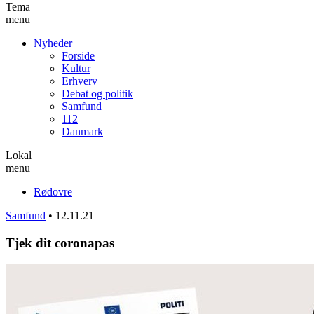
Tema
menu
Nyheder
Forside
Kultur
Erhverv
Debat og politik
Samfund
112
Danmark
Lokal
menu
Rødovre
Samfund
•
12.11.21
Tjek dit coronapas