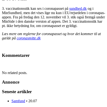
3. vaccinationsstik kan ses i coronapasset på
sundhed.dk
og i
MinSundhed, men det vises lige nu kun i EU/rejsedelen i coronapas-
appen. Fra på fredag den 12. november vil 3. stik også fremgå under
MinSide i den danske version af appen. Det 3. vaccinationsstik har
pt. ikke betydning for, om coronapasset er gyldigt.
Læs mere om reglerne for coronapasset og hvor det kommer til at
gælde på
coronasmitte.dk
Kommentarer
No related posts.
Annonce
Seneste artikler
Samfund
•
20.07