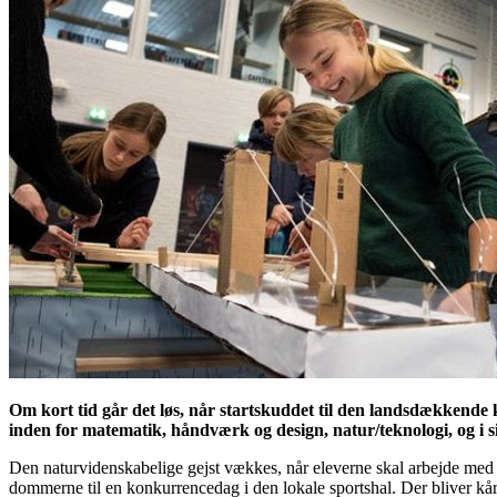
Om kort tid går det løs, når startskuddet til den landsdækkende 
inden for matematik, håndværk og design, natur/teknologi, og i 
Den naturvidenskabelige gejst vækkes, når eleverne skal arbejde med lø
dommerne til en konkurrencedag i den lokale sportshal. Der bliver kåre