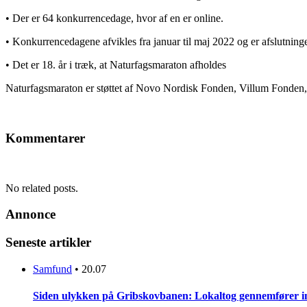
• Der er 64 konkurrencedage, hvor af en er online.
• Konkurrencedagene afvikles fra januar til maj 2022 og er afslutning
• Det er 18. år i træk, at Naturfagsmaraton afholdes
Naturfagsmaraton er støttet af Novo Nordisk Fonden, Villum Fonden,
Kommentarer
No related posts.
Annonce
Seneste artikler
Samfund
•
20.07
Siden ulykken på Gribskovbanen: Lokaltog gennemfører initi