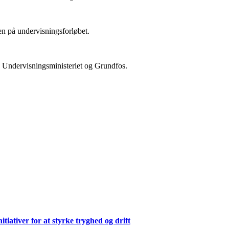
en på undervisningsforløbet.
 Undervisningsministeriet og Grundfos.
ativer for at styrke tryghed og drift