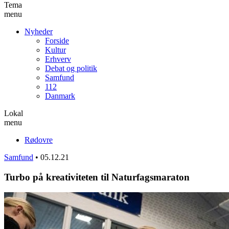
Tema
menu
Nyheder
Forside
Kultur
Erhverv
Debat og politik
Samfund
112
Danmark
Lokal
menu
Rødovre
Samfund
•
05.12.21
Turbo på kreativiteten til Naturfagsmaraton